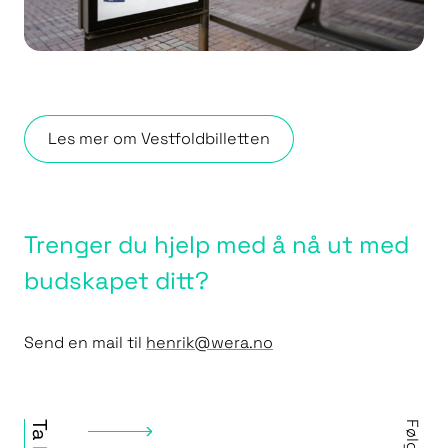
Les mer om Vestfoldbilletten
Trenger du hjelp med å nå ut med
budskapet ditt?
Send en mail til
henrik@wera.no