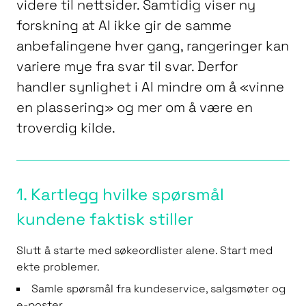
videre til nettsider. Samtidig viser ny
forskning at AI ikke gir de samme
anbefalingene hver gang, rangeringer kan
variere mye fra svar til svar. Derfor
handler synlighet i AI mindre om å «vinne
en plassering» og mer om å være en
troverdig kilde.
1. Kartlegg hvilke spørsmål
kundene faktisk stiller
Slutt å starte med søkeordlister alene. Start med
ekte problemer.
Samle spørsmål fra kundeservice, salgsmøter og
e-poster