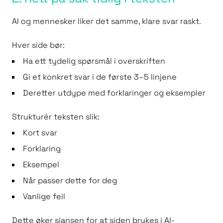
AI og mennesker liker det samme, klare svar raskt.
Hver side bør:
Ha ett tydelig spørsmål i overskriften
Gi et konkret svar i de første 3–5 linjene
Deretter utdype med forklaringer og eksempler
Strukturér teksten slik:
Kort svar
Forklaring
Eksempel
Når passer dette for deg
Vanlige feil
Dette øker sjansen for at siden brukes i AI-