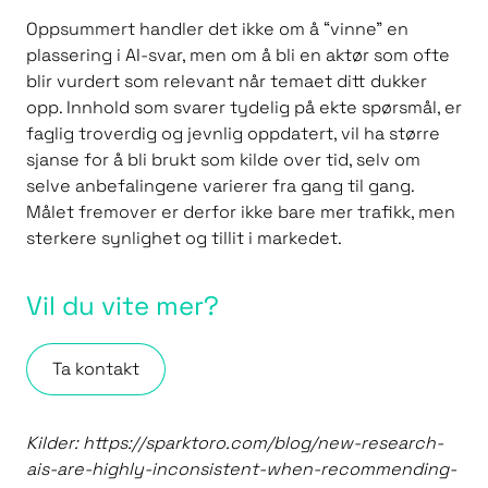
Oppsummert handler det ikke om å “vinne” en
plassering i AI-svar, men om å bli en aktør som ofte
blir vurdert som relevant når temaet ditt dukker
opp. Innhold som svarer tydelig på ekte spørsmål, er
faglig troverdig og jevnlig oppdatert, vil ha større
sjanse for å bli brukt som kilde over tid, selv om
selve anbefalingene varierer fra gang til gang.
Målet fremover er derfor ikke bare mer trafikk, men
sterkere synlighet og tillit i markedet.
Vil du vite mer?
Ta kontakt
Kilder: https://sparktoro.com/blog/new-research-
ais-are-highly-inconsistent-when-recommending-