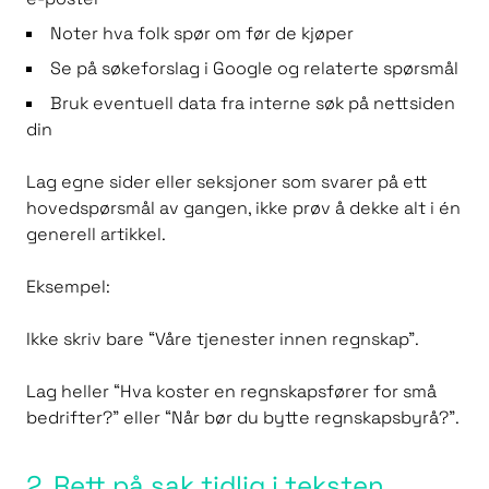
Noter hva folk spør om før de kjøper
Se på søkeforslag i Google og relaterte spørsmål
Bruk eventuell data fra interne søk på nettsiden
din
Lag egne sider eller seksjoner som svarer på ett
hovedspørsmål av gangen, ikke prøv å dekke alt i én
generell artikkel.
Eksempel:
Ikke skriv bare “Våre tjenester innen regnskap”.
Lag heller “Hva koster en regnskapsfører for små
bedrifter?” eller “Når bør du bytte regnskapsbyrå?”.
2. Rett på sak tidlig i teksten