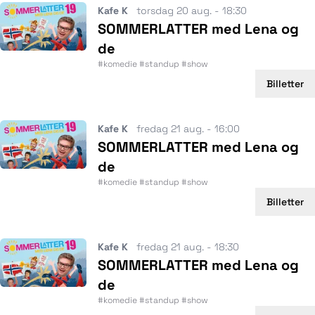
Kafe K
torsdag 20 aug. - 18:30
SOMMERLATTER med Lena og
de
#komedie #standup #show
Billetter
Kafe K
fredag 21 aug. - 16:00
SOMMERLATTER med Lena og
de
#komedie #standup #show
Billetter
Kafe K
fredag 21 aug. - 18:30
SOMMERLATTER med Lena og
de
#komedie #standup #show