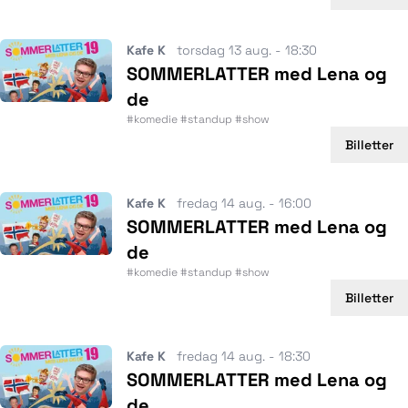
Kafe K
torsdag 13 aug. - 18:30
SOMMERLATTER med Lena og
de
#komedie #standup #show
Billetter
Kafe K
fredag 14 aug. - 16:00
SOMMERLATTER med Lena og
de
#komedie #standup #show
Billetter
Kafe K
fredag 14 aug. - 18:30
SOMMERLATTER med Lena og
de