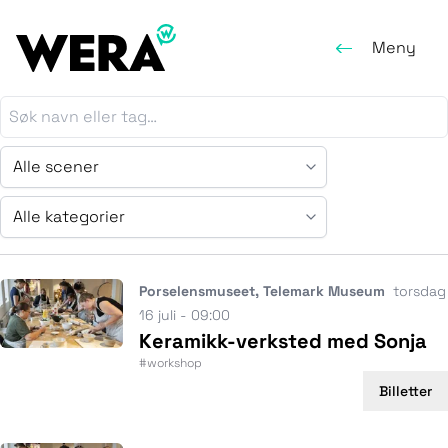
Meny
Alle kategorier
Porselensmuseet, Telemark Museum
torsdag
16 juli - 09:00
Keramikk-verksted med Sonja
#workshop
Billetter