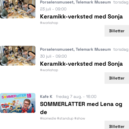
Porselensmuseet, Telemark Museum
torsdag
23 juli - 09:00
Keramikk-verksted med Sonja
#workshop
Billetter
Porselensmuseet, Telemark Museum
torsdag
30 juli - 09:00
Keramikk-verksted med Sonja
#workshop
Billetter
Kafe K
fredag 7 aug. - 16:00
SOMMERLATTER med Lena og
de
#komedie #standup #show
Billetter