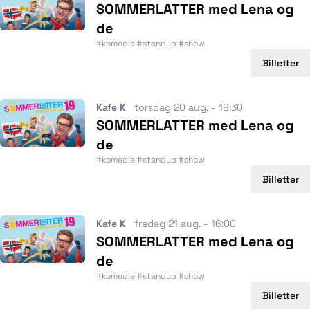
SOMMERLATTER med Lena og
de
#komedie #standup #show
Billetter
Kafe K
torsdag 20 aug. - 18:30
SOMMERLATTER med Lena og
de
#komedie #standup #show
Billetter
Kafe K
fredag 21 aug. - 16:00
SOMMERLATTER med Lena og
de
#komedie #standup #show
Billetter