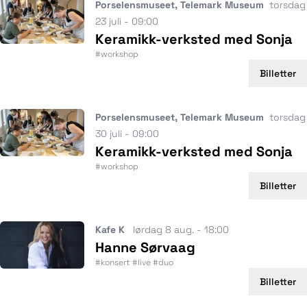
Porselensmuseet, Telemark Museum
torsdag
23 juli - 09:00
Keramikk-verksted med Sonja
#workshop
Billetter
Porselensmuseet, Telemark Museum
torsdag
30 juli - 09:00
Keramikk-verksted med Sonja
#workshop
Billetter
Kafe K
lørdag 8 aug. - 18:00
Hanne Sørvaag
#konsert #live #duo
Billetter