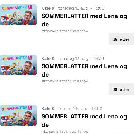
Kafe K
torsdag 13 aug. - 16:00
SOMMERLATTER med Lena og
de
#komedie #standup #show
Billetter
Kafe K
torsdag 13 aug. - 18:30
SOMMERLATTER med Lena og
de
#komedie #standup #show
Billetter
Kafe K
fredag 14 aug. - 16:00
SOMMERLATTER med Lena og
de
#komedie #standup #show