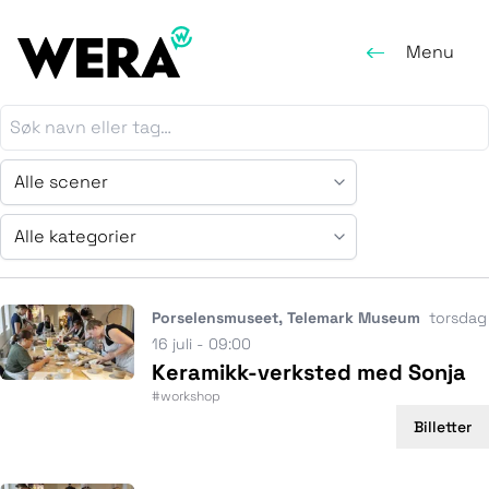
Menu
Alle kategorier
Porselensmuseet, Telemark Museum
torsdag
16 juli - 09:00
Keramikk-verksted med Sonja
#workshop
Billetter